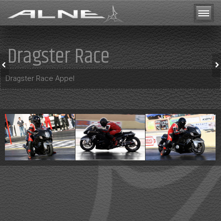
Dragster Race
TIM DURSUN
TUNERSCUP
ADAC JUNIOR CUP
2014
Dragster Race Appel