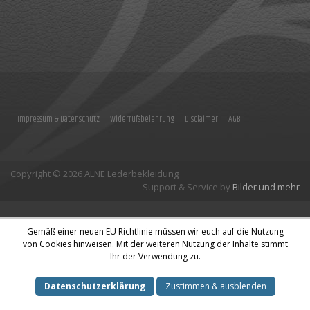
Impressum & Datenschutz
Widerrufsbelehrung
Disclaimer
AGB
Copyright © 2026 ALNE Lederbekleidung
Support & Service by
Bilder und mehr
Gemäß einer neuen EU Richtlinie müssen wir euch auf die Nutzung
von Cookies hinweisen. Mit der weiteren Nutzung der Inhalte stimmt
Ihr der Verwendung zu.
Datenschutzerklärung
Zustimmen & ausblenden