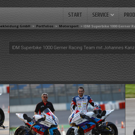
START
SERVICE
PRO
rbekleidung GmbH
>
Portfolios
>
Motorsport
>
IDM Superbike 1000 Gerner 
IDM Superbike 1000 Gerner Racing Team mit Johannes Kanz