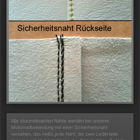
Alle sturzrelevanten Nähte werden bei unserer
Motorradbekleidung mit einer Sicherheitsnaht
versehen, das heißt, jede Naht, die zwei Lederteile