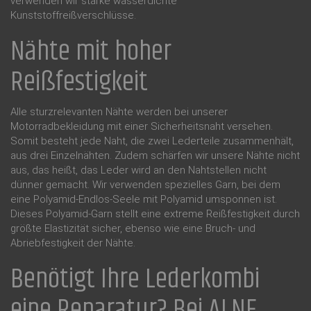
verwenden wir starke wasserdichte
Kunststoffreißverschlüsse.
Nähte mit hoher
Reißfestigkeit
Alle sturzrelevanten Nähte werden bei unserer
Motorradbekleidung mit einer Sicherheitsnaht versehen.
Somit besteht jede Naht, die zwei Lederteile zusammenhält,
aus drei Einzelnähten. Zudem schärfen wir unsere Nähte nicht
aus, das heißt, das Leder wird an den Nahtstellen nicht
dünner gemacht. Wir verwenden spezielles Garn, bei dem
eine Polyamid-Endlos-Seele mit Polyamid umsponnen ist.
Dieses Polyamid-Garn stellt eine extreme Reißfestigkeit durch
größte Elastizität sicher, ebenso wie eine Bruch- und
Abriebfestigkeit der Nähte.
Benötigt Ihre Lederkombi
eine Reparatur? Bei ALNE