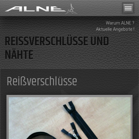
Warum ALNE ?
Aktuelle Angebote !
REISSVERSCHLÜSSE UND N
ÄHTE
Reißverschlüsse