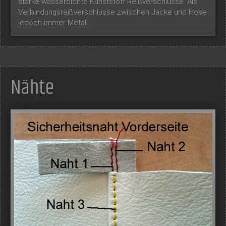
starke wasserdichte Kunststoff Reißverschlüsse. Als
Verbindungsreißverschlüsse zwischen Jacke und Hose
jedoch immer Metall.
Nähte