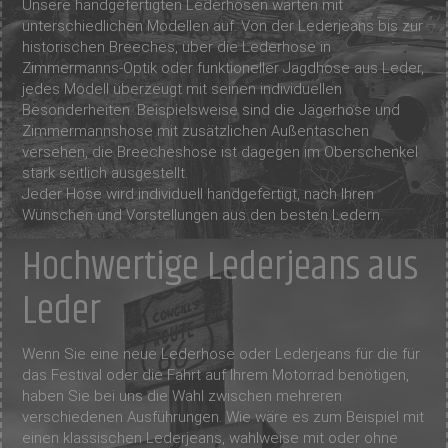
Unsere handgefertigten Lederhosen warten mit
unterschiedlichen Modellen auf. Von der Lederjeans bis zur
historischen Breeches, über die Lederhose in
Zimmermanns-Optik oder funktioneller Jagdhose aus Leder,
jedes Modell überzeugt mit seinen individuellen
Besonderheiten. Beispielsweise sind die Jägerhose und
Zimmermannshose mit zusätzlichen Außentaschen
versehen, die Breecheshose ist dagegen im Oberschenkel
stark seitlich ausgestellt.
Jeder Hose wird individuell handgefertigt, nach Ihren
Wünschen und Vorstellungen aus den besten Ledern.
Hochwertige Lederjeans aus
Leder
Wenn Sie eine neue Lederhose oder Lederjeans für die für
das Festival oder die Fahrt auf Ihrem Motorrad benötigen,
haben Sie bei uns die Wahl zwischen mehreren
verschiedenen Ausführungen. Wie wäre es zum Beispiel mit
einen klassischen Lederjeans, wahlweise mit oder ohne