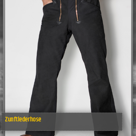
Zunftlederhose