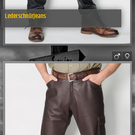
Lederschnürjeans