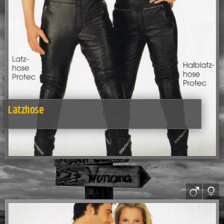
Latzhose