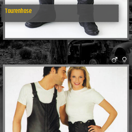
Tourenhose