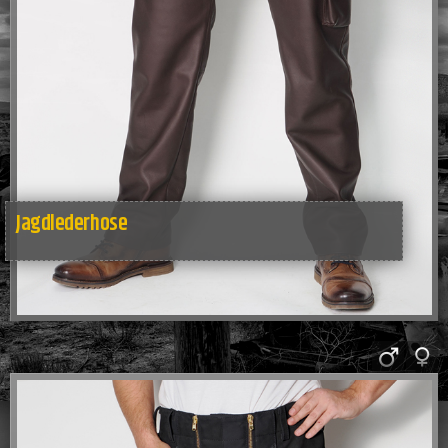
Jagdlederhose