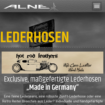
LEDERHOSEN
Exclusive, maßgefertigte Lederhosen
„Made in Germany“
Eine feine Lederjeans, eine robuste Zunft-Lederhose oder eine
Retro Reiter Breeches aus Leder? Individuelle und handgefertigte