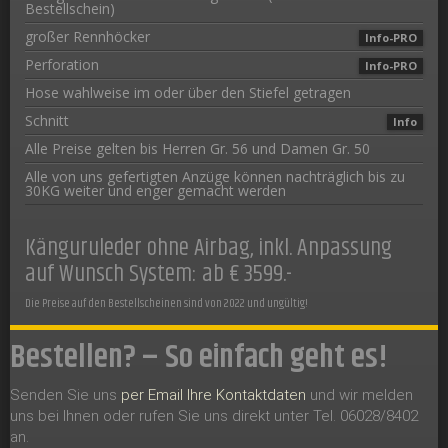
Bestellschein)
großer Rennhöcker
Info-PRO
Perforation
Info-PRO
Hose wahlweise im oder über den Stiefel getragen
Schnitt
Info
Alle Preise gelten bis Herren Gr. 56 und Damen Gr. 50
Alle von uns gefertigten Anzüge können nachträglich bis zu
30KG weiter und enger gemacht werden
Känguruleder ohne Airbag, inkl. Anpassung
auf Wunsch System: ab € 3599.-
Die Preise auf den Bestellscheinen sind von 2022 und ungültig!
Bestellen? – So einfach geht es!
Senden Sie uns
per Email Ihre Kontaktdaten
und wir melden
uns bei Ihnen oder rufen Sie uns direkt unter Tel. 06028/8402
an.