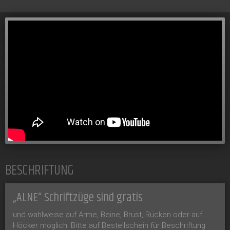
BESCHRIFTUNG
„ALNE“ Schriftzüge sind gratis
und wahlweise auf Arme, Beine, Brust, Rücken oder auf
Höcker möglich. Bitte auf Bestellschein für Beschriftung