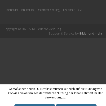
Impressum & Datenschutz
Widerrufsbelehrung
Disclaimer
AGB
Copyright © 2026 ALNE Lederbekleidung
Support & Service by
Bilder und mehr
Gemäß einer neuen EU Richtlinie müssen wir euch auf die Nutzung von
Cookies hinweisen. Mit der weiteren Nutzung der Inhalte stimmt Ihr der
Verwendung zu.