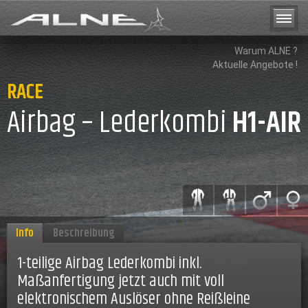
Warum ALNE ?
Aktuelle Angebote !
RACE
Airbag – Lederkombi
H1-AIR
Info
Beschreibung
1-teilige Airbag Lederkombi inkl.
Maßanfertigung jetzt auch mit voll
elektronischem Auslöser ohne Reißleine