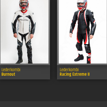
Lederkombi
Lederkombi
Burnout
Racing Extreme II