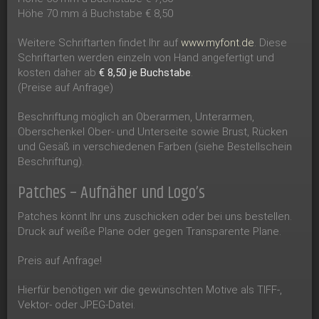
Höhe 70 mm á Buchstabe € 8,50
Weitere Schriftarten findet Ihr auf
www.myfont.de
. Diese
Schriftarten werden einzeln von Hand angefertigt und
kosten daher ab
€ 8,50 je Buchstabe
.
(Preise auf Anfrage)
Beschriftung möglich an Oberarmen, Unterarmen,
Oberschenkel Ober- und Unterseite sowie Brust, Rücken
und Gesäß in verschiedenen Farben (siehe Bestellschein
Beschriftung).
Patches – Aufnäher und Logo’s
Patches könnt Ihr uns zuschicken oder bei uns bestellen.
Druck auf weiße Plane oder gegen Transparente Plane.
Preis auf Anfrage!
Hierfür benötigen wir die gewünschten Motive als TIFF-,
Vektor- oder JPEG-Datei.