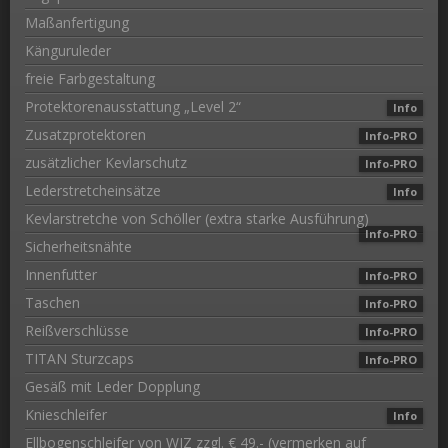
Maßanfertigung
Känguruleder
freie Farbgestaltung
Protektorenausstattung „Level 2“
Info
Zusatzprotektoren
Info-PRO
zusätzlicher Kevlarschutz
Info-PRO
Lederstretcheinsätze
Info
Kevlarstretche von Schöller (extra starke Ausführung)
Info-PRO
Sicherheitsnähte
Innenfutter
Info-PRO
Taschen
Info-PRO
Reißverschlüsse
Info-PRO
TITAN Sturzcaps
Info-PRO
Gesäß mit Leder Dopplung
Knieschleifer
Info
Ellbogenschleifer von WIZ zzgl. € 49.- (vermerken auf