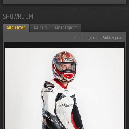
SHOWROOM
Ansichten
Galerie
Motorsport
Abbildungen sind Farbbeispiele