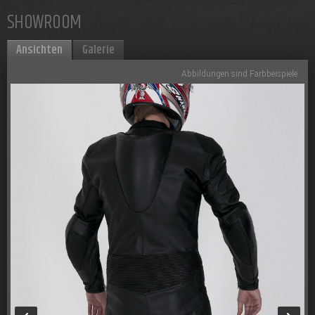
SHOWROOM
Ansichten
Galerie
Abbildungen sind Farbbeispiele