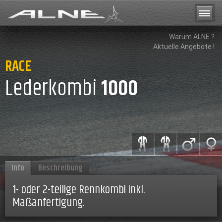
Warum ALNE ?
Aktuelle Angebote !
RACE
Lederkombi
1000
Info
Beschreibung
1- oder 2-teilige Rennkombi inkl.
Maßanfertigung.