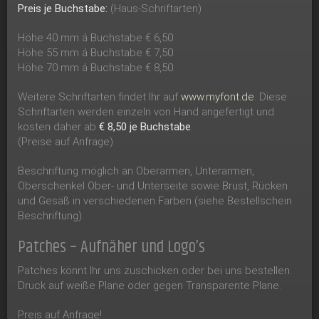
Preis je Buchstabe:
(Haus-Schriftarten)
Höhe 40 mm á Buchstabe € 6,50
Höhe 55 mm á Buchstabe € 7,50
Höhe 70 mm á Buchstabe € 8,50
Weitere Schriftarten findet Ihr auf
www.myfont.de
. Diese
Schriftarten werden einzeln von Hand angefertigt und
kosten daher ab
€ 8,50 je Buchstabe
.
(Preise auf Anfrage)
Beschriftung möglich an Oberarmen, Unterarmen,
Oberschenkel Ober- und Unterseite sowie Brust, Rücken
und Gesäß in verschiedenen Farben (siehe Bestellschein
Beschriftung).
Patches – Aufnäher und Logo’s
Patches könnt Ihr uns zuschicken oder bei uns bestellen.
Druck auf weiße Plane oder gegen Transparente Plane.
Preis auf Anfrage!