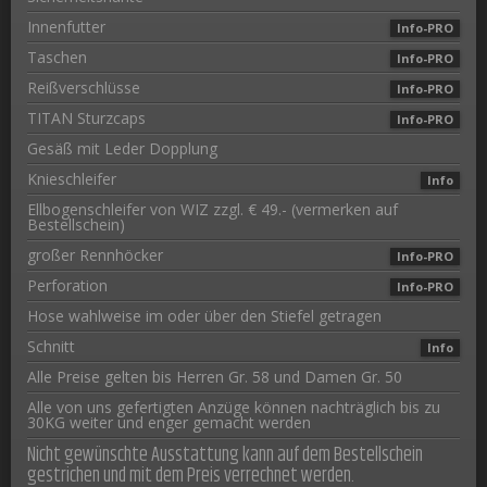
Innenfutter
Info-PRO
Taschen
Info-PRO
Reißverschlüsse
Info-PRO
TITAN Sturzcaps
Info-PRO
Gesäß mit Leder Dopplung
Knieschleifer
Info
Ellbogenschleifer von WIZ zzgl. € 49.- (vermerken auf
Bestellschein)
großer Rennhöcker
Info-PRO
Perforation
Info-PRO
Hose wahlweise im oder über den Stiefel getragen
Schnitt
Info
Alle Preise gelten bis Herren Gr. 58 und Damen Gr. 50
Alle von uns gefertigten Anzüge können nachträglich bis zu
30KG weiter und enger gemacht werden
Nicht gewünschte Ausstattung kann auf dem Bestellschein
gestrichen und mit dem Preis verrechnet werden.