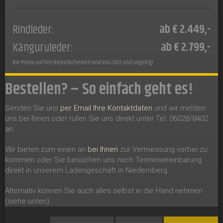
ab € 2.449,-
Rindleder:
ab € 2.799,-
Känguruleder:
Die Preise auf den Bestellscheinen sind von 2022 und ungültig!
Bestellen? – So einfach geht es!
Senden Sie uns
per Email Ihre Kontaktdaten
und wir melden
uns bei Ihnen oder rufen Sie uns direkt unter Tel. 06028/8402
an.
Wir bieten zum einen an
bei Ihnen
zur Vermessung vorbei zu
kommen oder Sie besuchen uns nach Terminvereinbarung
direkt in unserem Ladengeschäft in Niedernberg.
Alternativ können Sie auch alles selbst in die Hand nehmen
(siehe unten).