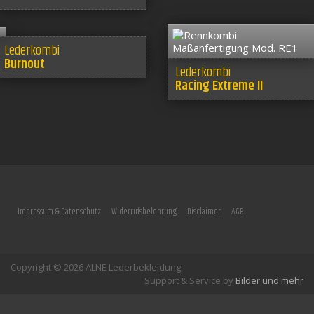
Lederkombi
Burnout
Lederkombi
Racing Extreme II
Impressum & Datenschutz
Widerrufsbelehrung
Disclaimer
AGB
Copyright © 2026 ALNE Lederbekleidung
Support & Service by
Bilder und mehr