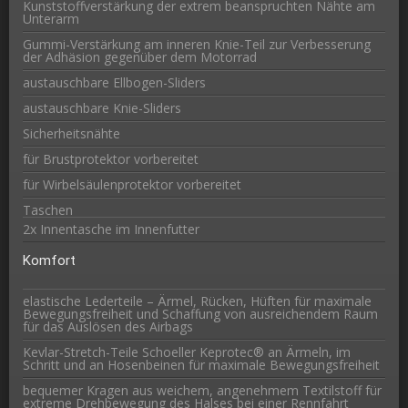
Kunststoffverstärkung der extrem beanspruchten Nähte am
Unterarm
Gummi-Verstärkung am inneren Knie-Teil zur Verbesserung
der Adhäsion gegenüber dem Motorrad
austauschbare Ellbogen-Sliders
austauschbare Knie-Sliders
Sicherheitsnähte
für Brustprotektor vorbereitet
für Wirbelsäulenprotektor vorbereitet
Taschen
2x Innentasche im Innenfutter
Komfort
elastische Lederteile – Ärmel, Rücken, Hüften für maximale
Bewegungsfreiheit und Schaffung von ausreichendem Raum
für das Auslösen des Airbags
Kevlar-Stretch-Teile Schoeller Keprotec® an Ärmeln, im
Schritt und an Hosenbeinen für maximale Bewegungsfreiheit
bequemer Kragen aus weichem, angenehmem Textilstoff für
extreme Drehbewegung des Halses bei einer Rennfahrt