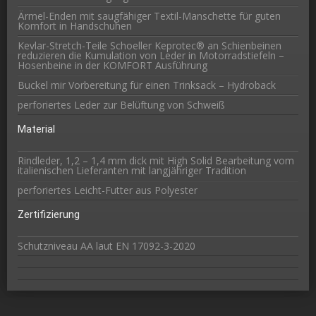
Ärmel-Enden mit saugfähiger Textil-Manschette für guten
Komfort in Handschuhen
Kevlar-Stretch-Teile Schoeller Keprotec® an Schienbeinen
reduzieren die Kumulation von Leder in Motorradstiefeln –
Hosenbeine in der KOMFORT Ausführung
Buckel mir Vorbereitung für einen Trinksack – Hydroback
perforiertes Leder zur Belüftung von Schweiß
Material
Rindleder, 1,2 – 1,4 mm dick mit High Solid Bearbeitung vom
italienischen Lieferanten mit langjähriger Tradition
perforiertes Leicht-Futter aus Polyester
Zertifizierung
Schutzniveau AA laut EN 17092-3-2020