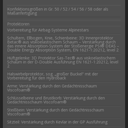
Konfektionsgrößen in Gr. 50 / 52 / 54 / 56 / 58 oder als
Maßanfertigung
Protektoren
Vorbereitung für Airbag-Systeme Alpinestars
Schultern, Ellbogen, Knie, Schienbeine: 3D Innenprotektor
Betac® aus viskoelastischem Schaum – Verstärkung durch
das innere Absorption-System der Stoßenergie PSI® DEAS –
Double Energy Absorption System, EN 1621-1:20212, level 2
Hüftgelenke: 3D Protektor Sas-Tec® aus viskoelastischem
Schaum in der D-Double Ausführung EN 1621-1:20212, level
2
Halswirbelprotektor, sog. „großer Buckel“ mit der
Vorbereitung für den Hydroback
Arme: Verstärkung durch den Gedächtnisschaum
Viscofoam®
Schlüsselbeine und Brustkorb: Verstärkung durch den
Gedächtnisschaum Viscofoam®
Steißbein: Verstärkung durch den Gedächtnisschaum
Viscofoam®
Sitzteil: Verstärkung durch Kevlar in der GP Ausführung