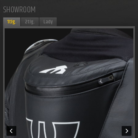
SHOWROOM
1tlg.
2tlg.
Lady