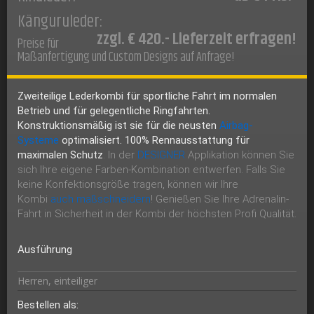
Känguruleder:
zzgl. € 420.- Lieferzeit erfragen!
Preise für
Maßanfertigung und Custom Designs auf Anfrage!
Zweiteilige Lederkombi für sportliche Fahrt im normalen
Betrieb und für gelegentliche Ringfahrten.
Konstruktionsmäßig ist sie für die neusten
Airbag-
Systeme
optimalisiert. 100% Rennausstattung für
maximalen Schutz
. In der
DESIGNER
Applikation können Sie
sich Ihre eigene Farben-Kombination entwerfen. Falls Sie
keine Konfektionsgröße tragen, können wir Ihre
Kombi
auch maßschneidern
! Genießen Sie Ihre Adrenalin-
Fahrt in Sicherheit in der Kombi der höchsten Profi Qualität.
Ausführung
Herren, einteiliger
Bestellen als: