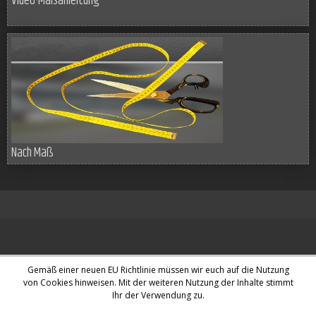
Video-Maßanleitung
Nach Maß
Impressum & Datenschutz
Widerrufsbelehrung
Disclaimer
AGB
Gemäß einer neuen EU Richtlinie müssen wir euch auf die Nutzung
von Cookies hinweisen. Mit der weiteren Nutzung der Inhalte stimmt
Ihr der Verwendung zu.