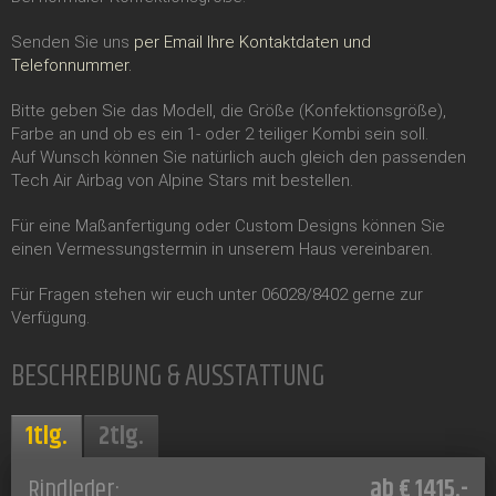
Senden Sie uns
per Email Ihre Kontaktdaten und
Telefonnummer.
Bitte geben Sie das Modell, die Größe (Konfektionsgröße),
Farbe an und ob es ein 1- oder 2 teiliger Kombi sein soll.
Auf Wunsch können Sie natürlich auch gleich den passenden
Tech Air Airbag von Alpine Stars mit bestellen.
Für eine Maßanfertigung oder Custom Designs können Sie
einen Vermessungstermin in unserem Haus vereinbaren.
Für Fragen stehen wir euch unter 06028/8402 gerne zur
Verfügung.
BESCHREIBUNG & AUSSTATTUNG
1tlg.
2tlg.
ab € 1415.-
Rindleder: