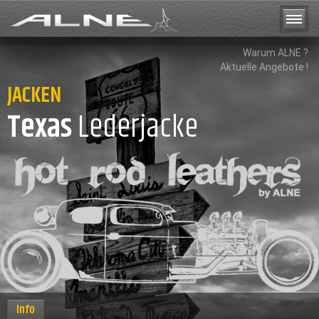
Warum ALNE ?
Aktuelle Angebote !
JACKEN
Texas
Lederjacke
Info