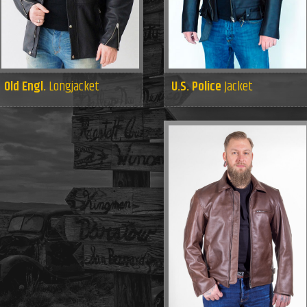
U.S. Police
Jacket
Old Engl.
Longjacket