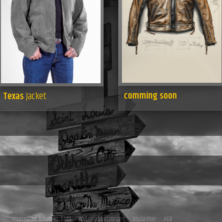
comming soon
Texas
Jacket
Impressum & Datenschutz
Widerrufsbelehrung
Disclaimer
AGB