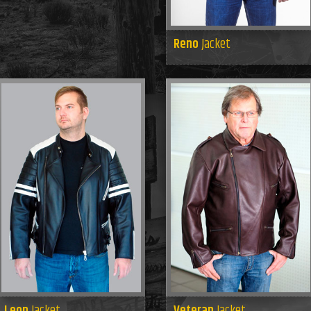
Reno
Jacket
Leon
Jacket
Veteran
Jacket