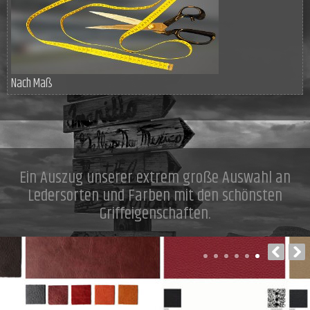
Nach Maß
Ein Auszug unserer extrem große Auswahl an
Ledersorten und Farben mit den schönsten
Griffeigenschaften.