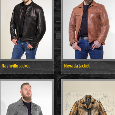
Nashville
Jacket
Nevada
Jacket