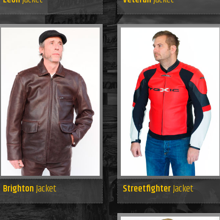
Streetfighter
Jacket
Brighton
Jacket