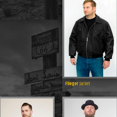
Flieger
Jacket